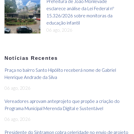
Prefeitura de João Monlevade
esclarece análise da Lei Federal nº
15.326/2026 sobre monitoras da
educação infantil
06 ago, 2026
Notícias Recentes
Praça no bairro Santo Hipólito receberá nome de Gabriel
Henrique Andrade da Silva
06 ago, 2026
Vereadores aprovam anteprojeto que propõe a criação do
Programa Municipal Merenda Digital e Sustentável
06 ago, 2026
Presidente do Sintramon cobra celeridade no envio de projeto