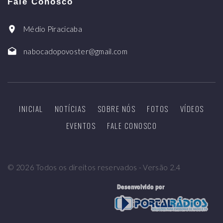
Fale Conosco
Médio Piracicaba
nabocadopovoster@gmail.com
INICIAL
NOTÍCIAS
SOBRE NÓS
FOTOS
VÍDEOS
EVENTOS
FALE CONOSCO
©
2026
Todos os direitos reservados - Versão 2.4