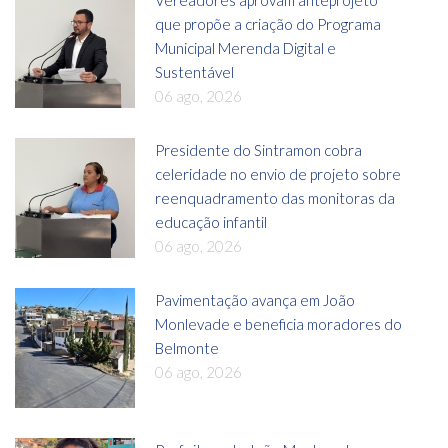
Vereadores aprovam anteprojeto
que propõe a criação do Programa
Municipal Merenda Digital e
Sustentável
06 ago, 2026
Presidente do Sintramon cobra
celeridade no envio de projeto sobre
reenquadramento das monitoras da
educação infantil
06 ago, 2026
Pavimentação avança em João
Monlevade e beneficia moradores do
Belmonte
06 ago, 2026