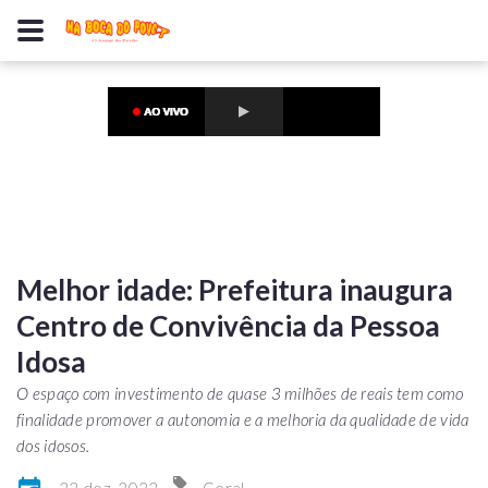
Melhor idade: Prefeitura inaugura
Centro de Convivência da Pessoa
Idosa
O espaço com investimento de quase 3 milhões de reais tem como
finalidade promover a autonomia e a melhoria da qualidade de vida
dos idosos.