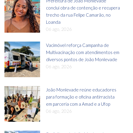
Prefeitura de João Monlevade
conclui obra de contenção e recupera
trecho da rua Felipe Camarão, no
Loanda
06 ago, 2026
Vacimóvel reforça Campanha de
Multivacinação com atendimentos em
diversos pontos de João Monlevade
06 ago, 2026
João Monlevade reúne educadores
para formação e oficina antirracista
em parceria com a Amad e a Ufop
06 ago, 2026