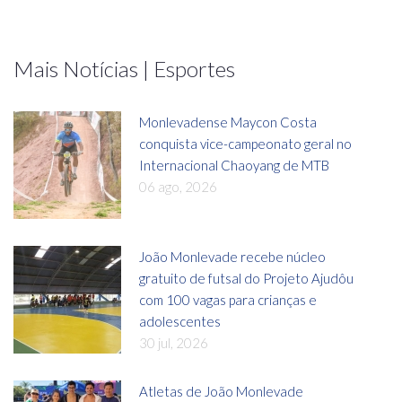
Mais Notícias | Esportes
Monlevadense Maycon Costa
conquista vice-campeonato geral no
Internacional Chaoyang de MTB
06 ago, 2026
João Monlevade recebe núcleo
gratuito de futsal do Projeto Ajudôu
com 100 vagas para crianças e
adolescentes
30 jul, 2026
Atletas de João Monlevade