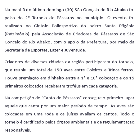
Na manhã do último domingo (30) São Gonçalo do Rio Abaixo foi
palco do 2º Torneio de Pássaros no município. O evento foi
realizado no Ginásio Poliesportivo do bairro Santa Efigênia
(Patrimônio) pela Associação de Criadores de Pássaros de São
Gonçalo do Rio Abaixo, com o apoio da Prefeitura, por meio da
Secretaria de Esportes, Lazer e Juventude.
Criadores de diversas cidades da região participaram do torneio,
que reuniu um total de 150 aves entre Coleiros e Trinca-ferros.
Houve premiação em dinheiro entre a 1ª e 10ª colocação e os 15
primeiros colocados receberam troféus em cada categoria.
Na competição de “Canto de Pássaros” consegue o primeiro lugar
aquele que canta por um maior período de tempo. As aves são
colocadas em uma roda e os juízes avaliam os cantos. Todo o
torneio é certificado pelos órgãos ambientais e de regulamentação
responsáveis.