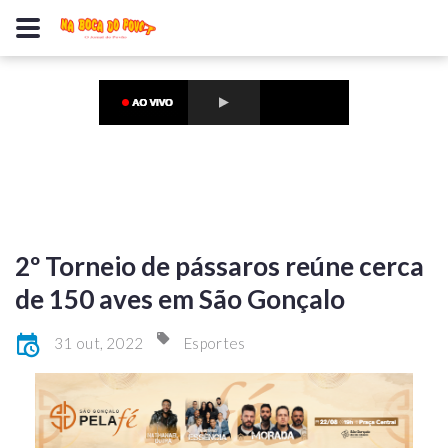
2º Torneio de pássaros reúne cerca
de 150 aves em São Gonçalo
31 out, 2022
Esportes