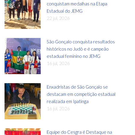
conquistam medalhas na Etapa
Estadual do JEMG
22 jul, 2026
São Gonçalo conquista resultados
históricos no Judô e é campeão
estadual feminino no JEMG
16 jul, 2026
Enxadristas de São Gonçalo se
destacam em competição estadual
realizada em Ipatinga
16 jul, 2026
Equipe do Cesgra é Destaque na