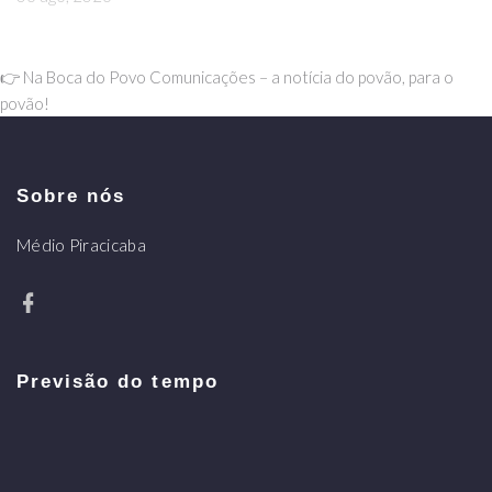
👉 Na Boca do Povo Comunicações – a notícia do povão, para o
povão!
Sobre nós
Médio Piracicaba
Previsão do tempo