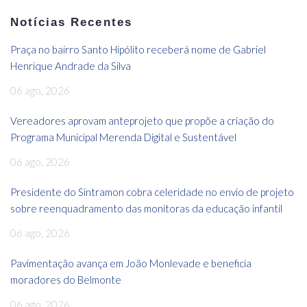
Notícias Recentes
Praça no bairro Santo Hipólito receberá nome de Gabriel
Henrique Andrade da Silva
06 ago, 2026
Vereadores aprovam anteprojeto que propõe a criação do
Programa Municipal Merenda Digital e Sustentável
06 ago, 2026
Presidente do Sintramon cobra celeridade no envio de projeto
sobre reenquadramento das monitoras da educação infantil
06 ago, 2026
Pavimentação avança em João Monlevade e beneficia
moradores do Belmonte
06 ago, 2026