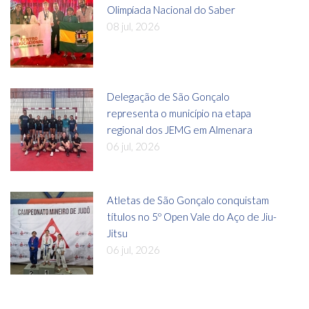
Olimpíada Nacional do Saber
08 jul, 2026
Delegação de São Gonçalo
representa o município na etapa
regional dos JEMG em Almenara
06 jul, 2026
Atletas de São Gonçalo conquistam
títulos no 5º Open Vale do Aço de Jiu-
Jitsu
06 jul, 2026