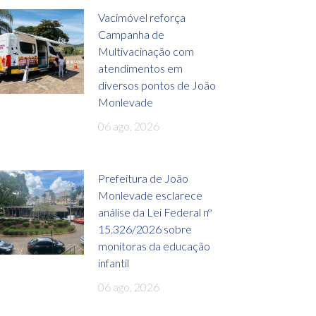
Vacimóvel reforça
Campanha de
Multivacinação com
atendimentos em
diversos pontos de João
Monlevade
06 ago, 2026
Prefeitura de João
Monlevade esclarece
análise da Lei Federal nº
15.326/2026 sobre
monitoras da educação
infantil
06 ago, 2026