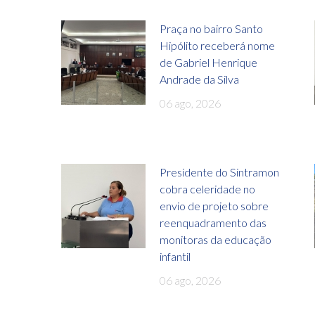
Praça no bairro Santo
Hipólito receberá nome
de Gabriel Henrique
Andrade da Silva
06 ago, 2026
Presidente do Sintramon
cobra celeridade no
envio de projeto sobre
reenquadramento das
monitoras da educação
infantil
06 ago, 2026