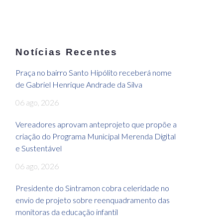
Notícias Recentes
Praça no bairro Santo Hipólito receberá nome
de Gabriel Henrique Andrade da Silva
06 ago, 2026
Vereadores aprovam anteprojeto que propõe a
criação do Programa Municipal Merenda Digital
e Sustentável
06 ago, 2026
Presidente do Sintramon cobra celeridade no
envio de projeto sobre reenquadramento das
monitoras da educação infantil