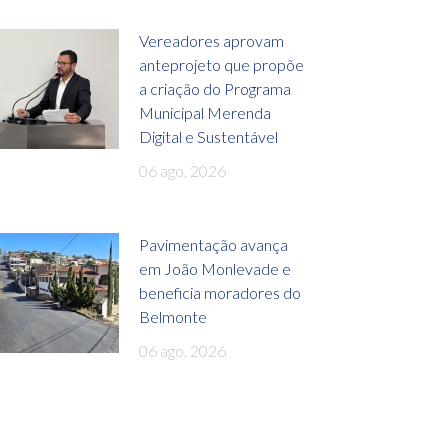
Vereadores aprovam
anteprojeto que propõe
a criação do Programa
Municipal Merenda
Digital e Sustentável
06 ago, 2026
Pavimentação avança
em João Monlevade e
beneficia moradores do
Belmonte
06 ago, 2026