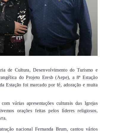
aria de Cultura, Desenvolvimento do Turismo e
angélica do Projeto Eresb (Aepe), a 8ª Estação
 da Estação foi marcado por fé, adoração e muita
com várias apresentações culturais das Igrejas
emos orações feitas pelos líderes religiosos,
vra.
atração nacional Fernanda Brum, cantou vários