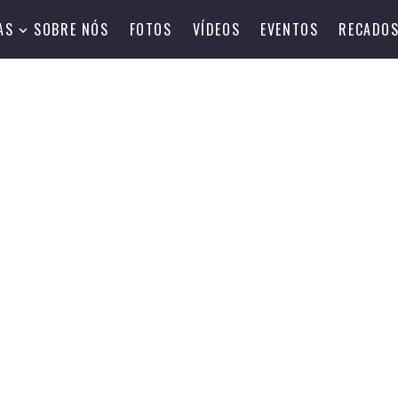
AS
SOBRE NÓS
FOTOS
VÍDEOS
EVENTOS
RECADO