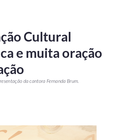
ção Cultural
ica e muita oração
tação
resentação da cantora Fernanda Brum.