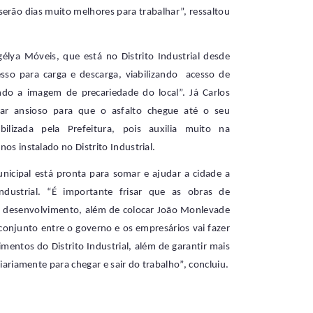
serão dias muito melhores para trabalhar”, ressaltou
lya Móveis, que está no Distrito Industrial desde
sso para carga e descarga, viabilizando acesso de
endo a imagem de precariedade do local”. Já Carlos
tar ansioso para que o asfalto chegue até o seu
lizada pela Prefeitura, pois auxilia muito na
os instalado no Distrito Industrial.
unicipal está pronta para somar e ajudar a cidade a
ndustrial. “É importante frisar que as obras de
 desenvolvimento, além de colocar João Monlevade
conjunto entre o governo e os empresários vai fazer
entos do Distrito Industrial, além de garantir mais
iariamente para chegar e sair do trabalho”, concluiu.