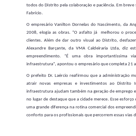
todos do Distrito pela colaboração e paciência. Em breve 
Fabrício.
O empresário Vanilton Dornelas do Nascimento, da Angé
2008, elogia as obras. “O asfalto já melhorou o proce
clientes. Além de dar outro visual ao Distrito, desfaz
Alexandre Barçante, da VMA Caldeiraria Ltda, diz es
empreendimento. “É uma obra importantíssima viabi
infraestrutura”, apontou o empresário que completa 21 an
O prefeito Dr. Laércio reafirmou que a administração m
atrair novas empresas e investimentos ao Distrito I
infraestrutura ajudam também na geração de emprego e
no lugar de destaque que a cidade merece. Esse esforço 
uma grande diferença na rotina comercial dos empreendim
conforto para os profissionais que percorrem essas vias d