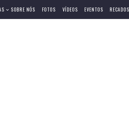
AS
SOBRE NÓS
FOTOS
VÍDEOS
EVENTOS
RECADO