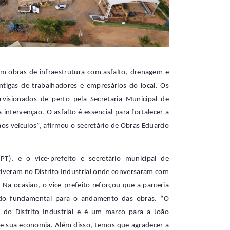
em obras de infraestrutura com asfalto, drenagem e
ntigas de trabalhadores e empresários do local. Os
rvisionados de perto pela Secretaria Municipal de
intervenção. O asfalto é essencial para fortalecer a
aos veículos”, afirmou o secretário de Obras Eduardo
PT), e o vice-prefeito e secretário municipal de
tiveram no Distrito Industrial onde conversaram com
Na ocasião, o vice-prefeito reforçou que a parceria
sido fundamental para o andamento das obras. “O
 do Distrito Industrial e é um marco para a João
de sua economia. Além disso, temos que agradecer a