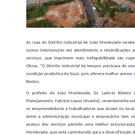
As ruas do Distrito Industrial de João Monlevade receb
outras intervenções em atendimento a reivindicações a
serviços, que imprimem mais trafegabilidade são supe
Obras. “O Distrito Industrial há tempos precisava de uma 
condição produtiva do local, pois oferece melhor acesso 
Bastos.
O prefeito de João Monlevade, Dr. Laércio Ribeiro (
Planejamento, Fabrício Lopes (Avante), recentemente es
os empreendedores e trabalhadores que atuam no local. 
entre a administração municipal e empresários tem 
avanço dos serviços permite uma melhor estruturação
Monlevade, que está caminhando para a diversificação 