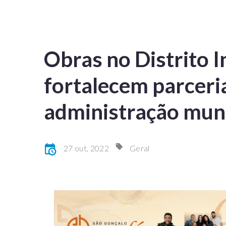
Obras no Distrito I
fortalecem parceri
administração muni
27 out, 2022
Geral