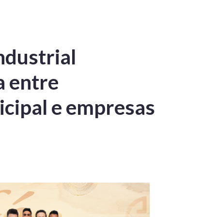
ndustrial
a entre
cipal e empresas