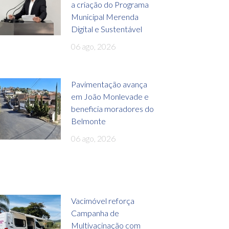
a criação do Programa
Municipal Merenda
Digital e Sustentável
06 ago, 2026
Pavimentação avança
em João Monlevade e
beneficia moradores do
Belmonte
06 ago, 2026
Vacimóvel reforça
Campanha de
Multivacinação com