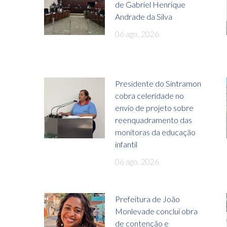
de Gabriel Henrique
Andrade da Silva
06 ago, 2026
Presidente do Sintramon
cobra celeridade no
envio de projeto sobre
reenquadramento das
monitoras da educação
infantil
06 ago, 2026
Prefeitura de João
Monlevade conclui obra
de contenção e