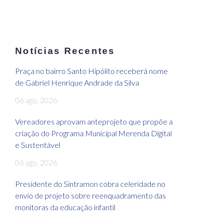
Notícias Recentes
Praça no bairro Santo Hipólito receberá nome
de Gabriel Henrique Andrade da Silva
06 ago, 2026
Vereadores aprovam anteprojeto que propõe a
criação do Programa Municipal Merenda Digital
e Sustentável
06 ago, 2026
Presidente do Sintramon cobra celeridade no
envio de projeto sobre reenquadramento das
monitoras da educação infantil