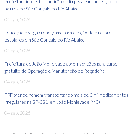
Prefeitura intensifica mutirão de limpeza e manutenção nos
bairros de São Gonçalo do Rio Abaixo
04 ago, 2026
Educação divulga cronograma para eleição de diretores
escolares em São Gonçalo do Rio Abaixo
04 ago, 2026
Prefeitura de João Monelvade abre inscrições para curso
gratuito de Operação e Manutenção de Roçadeira
04 ago, 2026
PRF prende homem transportando mais de 3 mil medicamentos
irregulares na BR-381, em João Monlevade (MG)
04 ago, 2026