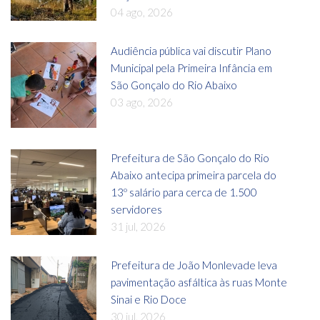
04 ago, 2026
Audiência pública vai discutir Plano
Municipal pela Primeira Infância em
São Gonçalo do Rio Abaixo
03 ago, 2026
Prefeitura de São Gonçalo do Rio
Abaixo antecipa primeira parcela do
13º salário para cerca de 1.500
servidores
31 jul, 2026
Prefeitura de João Monlevade leva
pavimentação asfáltica às ruas Monte
Sinai e Rio Doce
30 jul, 2026