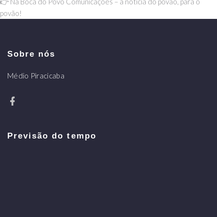
👉 Na Boca do Povo Comunicações – a notícia do povão, para o
povão!
Sobre nós
Médio Piracicaba
Previsão do tempo