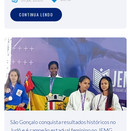
CONTINUA LENDO
São Gonçalo conquista resultados históricos no
Judô e é campeão estadual feminino no JEMG