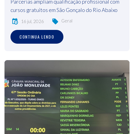
Parcerias ampliam qualificação profissional com
cursos gratuitos em São Gonçalo do Rio Abaixo
Geral
16 jul, 2026
CONTINUA LENDO