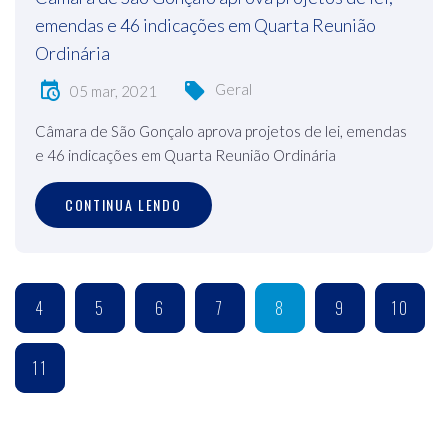
emendas e 46 indicações em Quarta Reunião
Ordinária
Geral
05 mar, 2021
Câmara de São Gonçalo aprova projetos de lei, emendas
e 46 indicações em Quarta Reunião Ordinária
CONTINUA LENDO
4
5
6
7
8
9
10
11