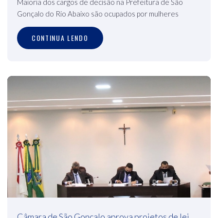
Maioria dos cargos de decisão na Prefeitura de São
Gonçalo do Rio Abaixo são ocupados por mulheres
CONTINUA LENDO
Câmara de São Gonçalo aprova projetos de lei,