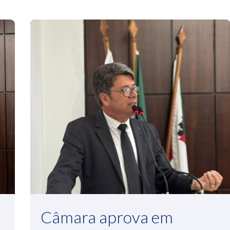
Câmara aprova em