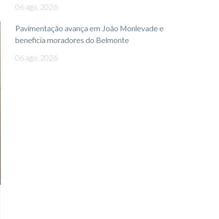
06 ago, 2026
Pavimentação avança em João Monlevade e
beneficia moradores do Belmonte
06 ago, 2026