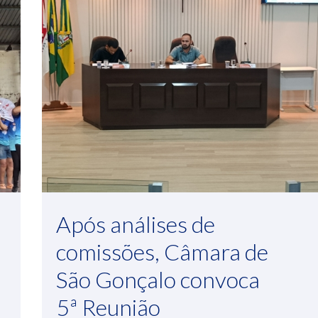
Após análises de
comissões, Câmara de
São Gonçalo convoca
5ª Reunião