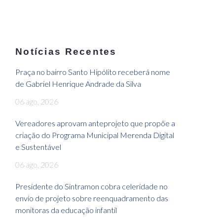
Notícias Recentes
Praça no bairro Santo Hipólito receberá nome
de Gabriel Henrique Andrade da Silva
06 ago, 2026
Vereadores aprovam anteprojeto que propõe a
criação do Programa Municipal Merenda Digital
e Sustentável
06 ago, 2026
Presidente do Sintramon cobra celeridade no
envio de projeto sobre reenquadramento das
monitoras da educação infantil