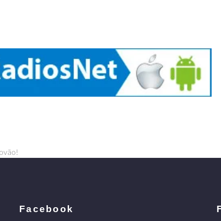
povão!
Facebook