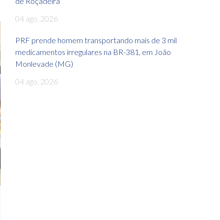
de Roçadeira
04 ago, 2026
PRF prende homem transportando mais de 3 mil
medicamentos irregulares na BR-381, em João
Monlevade (MG)
04 ago, 2026