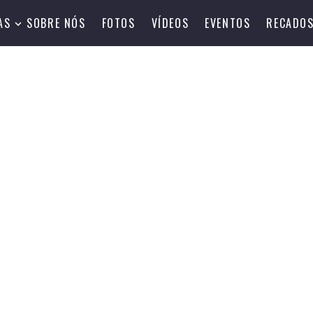
AS
SOBRE NÓS
FOTOS
VÍDEOS
EVENTOS
RECADO