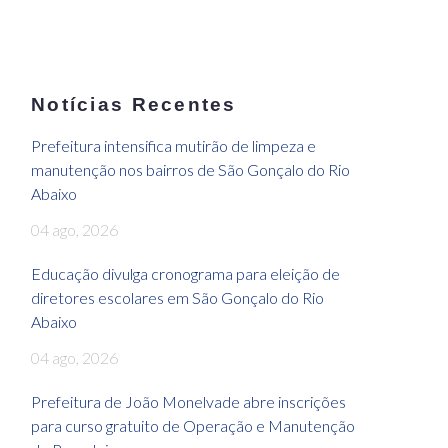
Notícias Recentes
Prefeitura intensifica mutirão de limpeza e
manutenção nos bairros de São Gonçalo do Rio
Abaixo
04 ago, 2026
Educação divulga cronograma para eleição de
diretores escolares em São Gonçalo do Rio
Abaixo
04 ago, 2026
Prefeitura de João Monelvade abre inscrições
para curso gratuito de Operação e Manutenção