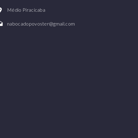
Médio Piracicaba
nabocadopovoster@gmail.com