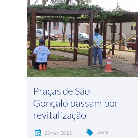
Praças de São
Gonçalo passam por
revitalização
Geral
23 mar, 2021