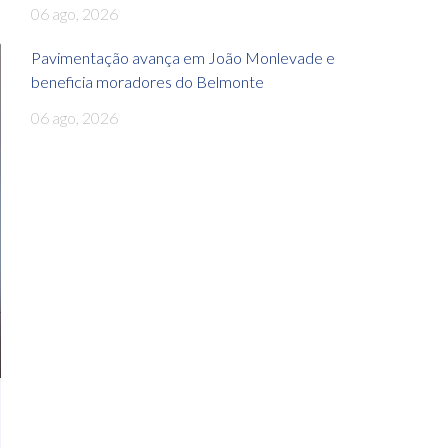
06 ago, 2026
Pavimentação avança em João Monlevade e
beneficia moradores do Belmonte
06 ago, 2026