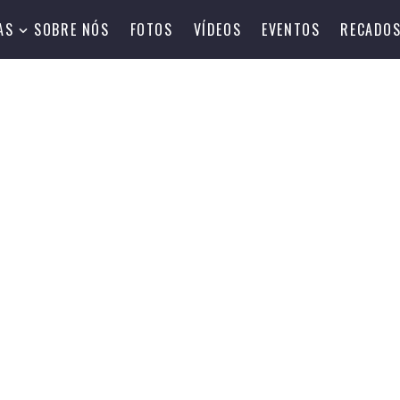
AS
SOBRE NÓS
FOTOS
VÍDEOS
EVENTOS
RECADO