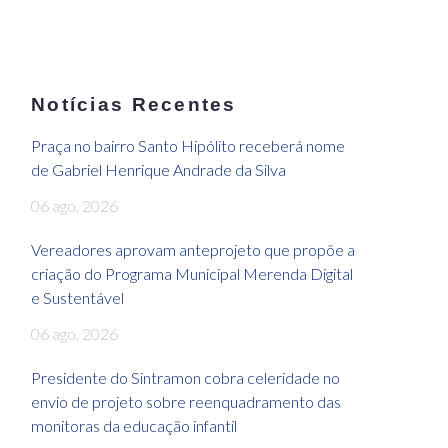
Notícias Recentes
Praça no bairro Santo Hipólito receberá nome
de Gabriel Henrique Andrade da Silva
06 ago, 2026
Vereadores aprovam anteprojeto que propõe a
criação do Programa Municipal Merenda Digital
e Sustentável
06 ago, 2026
Presidente do Sintramon cobra celeridade no
envio de projeto sobre reenquadramento das
monitoras da educação infantil