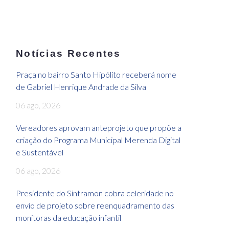
Notícias Recentes
Praça no bairro Santo Hipólito receberá nome
de Gabriel Henrique Andrade da Silva
06 ago, 2026
Vereadores aprovam anteprojeto que propõe a
criação do Programa Municipal Merenda Digital
e Sustentável
06 ago, 2026
Presidente do Sintramon cobra celeridade no
envio de projeto sobre reenquadramento das
monitoras da educação infantil