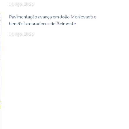
06 ago, 2026
Pavimentação avança em João Monlevade e
beneficia moradores do Belmonte
06 ago, 2026