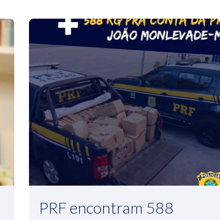
PRF encontram 588