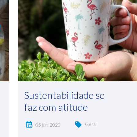
Sustentabilidade se
faz com atitude
Geral
05 jun, 2020