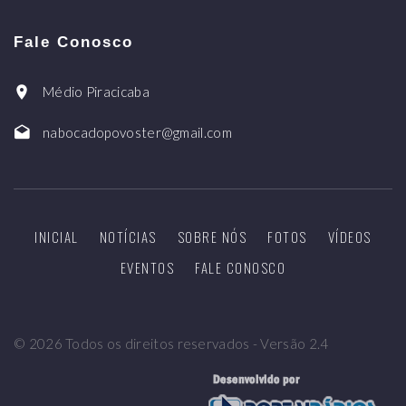
Fale Conosco
Médio Piracicaba
nabocadopovoster@gmail.com
INICIAL
NOTÍCIAS
SOBRE NÓS
FOTOS
VÍDEOS
EVENTOS
FALE CONOSCO
©
2026
Todos os direitos reservados - Versão 2.4