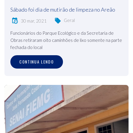
Sábado foi dia de mutirão de limpeza no Areão
Geral
30 mar, 2021
Funcionários do Parque Ecológico e da Secretaria de
Obras retiraram oito caminhões de lixo somente na parte
fechada do local
CONTINUA LENDO