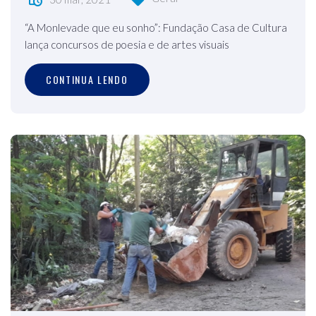
“A Monlevade que eu sonho”: Fundação Casa de Cultura
lança concursos de poesia e de artes visuais
CONTINUA LENDO