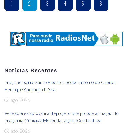
1
2
3
4
5
6
Notícias Recentes
Praça no bairro Santo Hipólito receberá nome de Gabriel
Henrique Andrade da Silva
06 ago, 2026
Vereadores aprovam anteprojeto que propõe a criação do
Programa Municipal Merenda Digital e Sustentável
06 ago, 2026