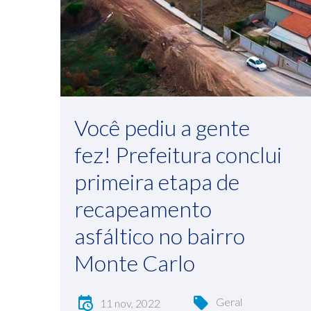
Você pediu a gente
fez! Prefeitura conclui
primeira etapa de
recapeamento
asfáltico no bairro
Monte Carlo
Geral
11 nov, 2022