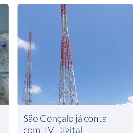
São Gonçalo já conta
com TV Digital