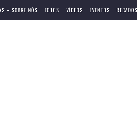
AS
SOBRE NÓS
FOTOS
VÍDEOS
EVENTOS
RECADO