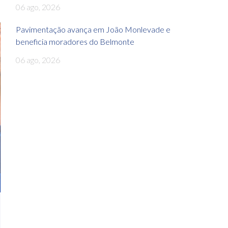
06 ago, 2026
Pavimentação avança em João Monlevade e
beneficia moradores do Belmonte
06 ago, 2026