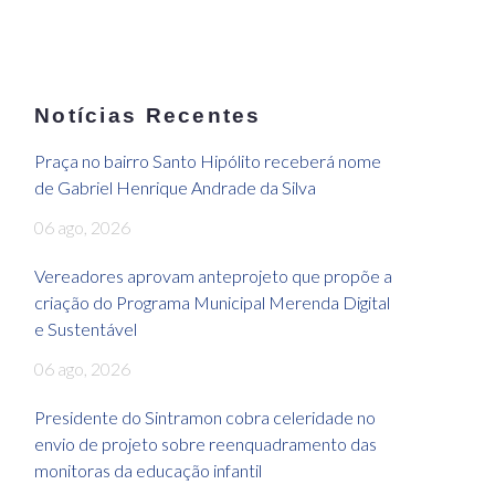
Notícias Recentes
Praça no bairro Santo Hipólito receberá nome
de Gabriel Henrique Andrade da Silva
06 ago, 2026
Vereadores aprovam anteprojeto que propõe a
criação do Programa Municipal Merenda Digital
e Sustentável
06 ago, 2026
Presidente do Sintramon cobra celeridade no
envio de projeto sobre reenquadramento das
monitoras da educação infantil