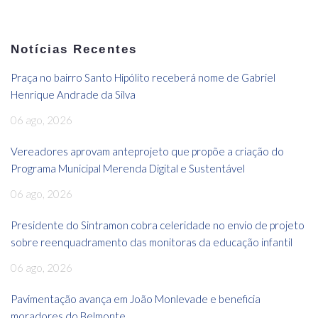
Notícias Recentes
Praça no bairro Santo Hipólito receberá nome de Gabriel
Henrique Andrade da Silva
06 ago, 2026
Vereadores aprovam anteprojeto que propõe a criação do
Programa Municipal Merenda Digital e Sustentável
06 ago, 2026
Presidente do Sintramon cobra celeridade no envio de projeto
sobre reenquadramento das monitoras da educação infantil
06 ago, 2026
Pavimentação avança em João Monlevade e beneficia
moradores do Belmonte