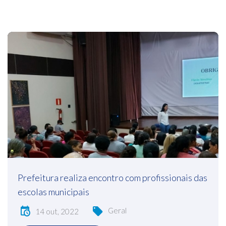
Prefeitura realiza encontro com profissionais das
escolas municipais
Geral
14 out, 2022