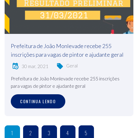
Prefeitura de João Monlevade recebe 255
inscrições para vagas de pintor e ajudante geral
Geral
30 mar, 2021
Prefeitura de João Monlevade recebe 255 inscrições
para vagas de pintor e ajudante geral
CONTINUA LENDO
1
2
3
4
5