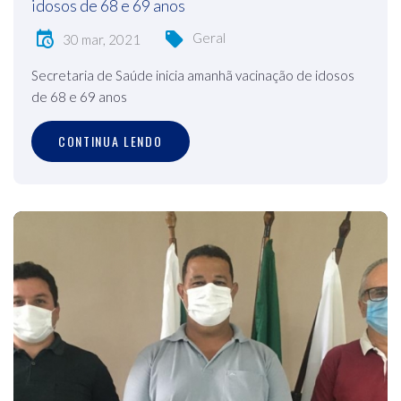
idosos de 68 e 69 anos
Geral
30 mar, 2021
Secretaria de Saúde inicia amanhã vacinação de idosos
de 68 e 69 anos
CONTINUA LENDO