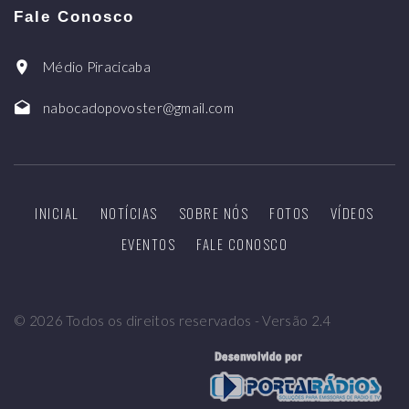
Fale Conosco
Médio Piracicaba
nabocadopovoster@gmail.com
INICIAL
NOTÍCIAS
SOBRE NÓS
FOTOS
VÍDEOS
EVENTOS
FALE CONOSCO
©
2026
Todos os direitos reservados - Versão 2.4