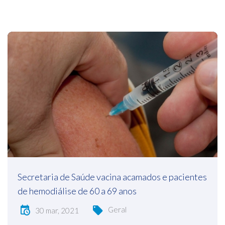
Secretaria de Saúde vacina acamados e pacientes
de hemodiálise de 60 a 69 anos
Geral
30 mar, 2021